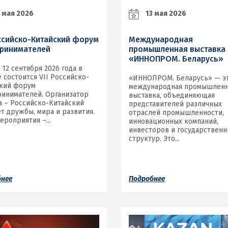
 мая 2026
13 мая 2026
оссийско-Китайский форум
Международная
ринимателей
промышленная выставка
«ИННОПРОМ. Беларусь»
о 12 сентября 2026 года в
 состоится VII Российско-
«ИННОПРОМ. Беларусь» — э
кий форум
международная промышленн
инимателей. Организатор
выставка, объединяющая
 – Российско-Китайский
представителей различных
т дружбы, мира и развития.
отраслей промышленности,
ероприятия –...
инновационных компаний,
инвесторов и государственн
структур. Это...
бнее
Подробнее