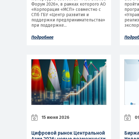
Форум 2026», в рамках которого АО
пройти
«Корпорация «МСП» совместно с
програ
СПб ГБУ «Центр развития и
«Управ
поддержки предпринимательства»
реали
при поддержке...
экспор
Подробнее
Подро
15 июня 2026
09
Цифровой рынок Центральной
Биржа
Азии 2026: новые возможности
Недел