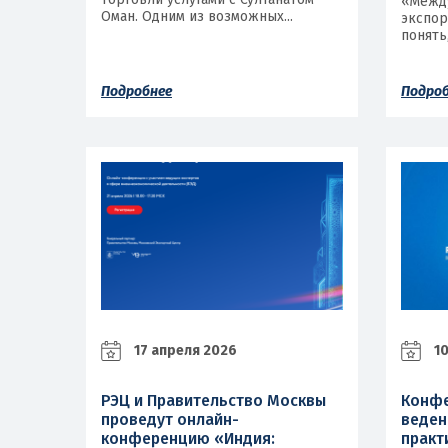
«Между
Оман. Одним из возможных...
экспор
понять
Подробнее
Подро
17 апреля 2026
10
РЭЦ и Правительство Москвы
Конфе
проведут онлайн-
веден
конференцию «Индия:
практ