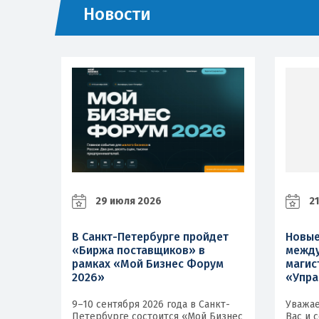
Новости
29 июля 2026
21
В Санкт-Петербурге пройдет
Новые
«Биржа поставщиков» в
между
рамках «Мой Бизнес Форум
магис
2026»
«Упра
9–10 сентября 2026 года в Санкт-
Уважае
Петербурге состоится «Мой Бизнес
Вас и 