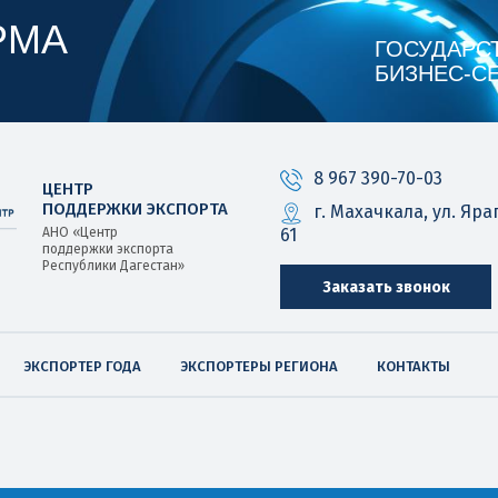
РМА
ГОСУДАРС
БИЗНЕС‑С
8 967 390-70-03
ЦЕНТР
ПОДДЕРЖКИ ЭКСПОРТА
г. Махачкала, ул. Яра
61
АНО «Центр
поддержки экспорта
Республики Дагестан»
Заказать звонок
ЭКСПОРТЕР ГОДА
ЭКСПОРТЕРЫ РЕГИОНА
КОНТАКТЫ