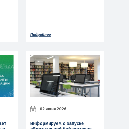
Подробнее
02 июня 2026
ает
Информируем о запуске
с о
«Виртуальной библиотеки»