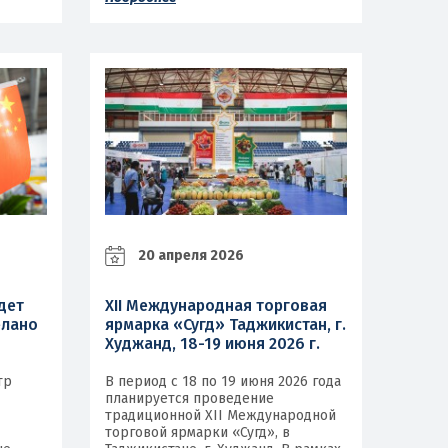
20 апреля 2026
дет
XII Международная торговая
елано
ярмарка «Сугд» Таджикистан, г.
Худжанд, 18-19 июня 2026 г.
тр
В период с 18 по 19 июня 2026 года
планируется проведение
традиционной XII Международной
торговой ярмарки «Сугд», в