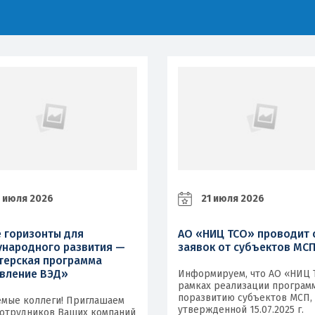
 июля 2026
21 июля 2026
 горизонты для
АО «НИЦ ТСО» проводит 
народного развития —
заявок от субъектов МС
терская программа
вление ВЭД»
Информируем, что АО «НИЦ 
рамках реализации програм
поразвитию субъектов МСП,
мые коллеги! Приглашаем
утвержденной 15.07.2025 г.
сотрудников Ваших компаний