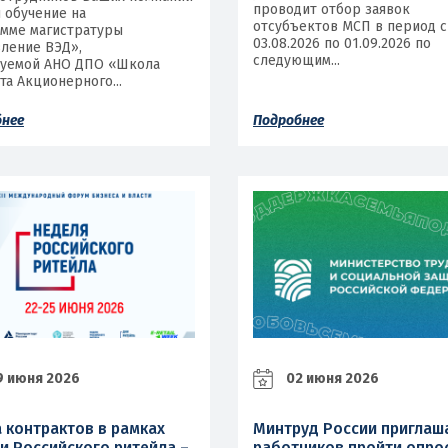
проводит отбор заявок
 обучение на
отсубъектов МСП в период с
мме магистратуры
03.08.2026 по 01.09.2026 по
ление ВЭД»,
следующим...
зуемой АНО ДПО «Школа
та Акционерного...
бнее
Подробнее
 июня 2026
02 июня 2026
 контрактов в рамках
Минтруд России приглаш
и Российского ритейла –
работников пройти опро