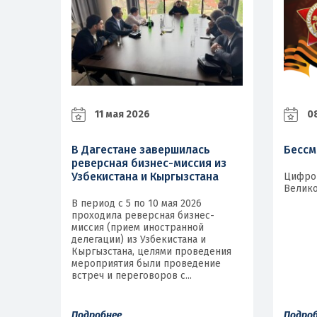
11 мая 2026
08
В Дагестане завершилась
Бессм
реверсная бизнес-миссия из
Узбекистана и Кыргызстана
Цифро
Велико
В период с 5 по 10 мая 2026
проходила реверсная бизнес-
миссия (прием иностранной
делегации) из Узбекистана и
Кыргызстана, целями проведения
мероприятия были проведение
встреч и переговоров с...
Подробнее
Подро