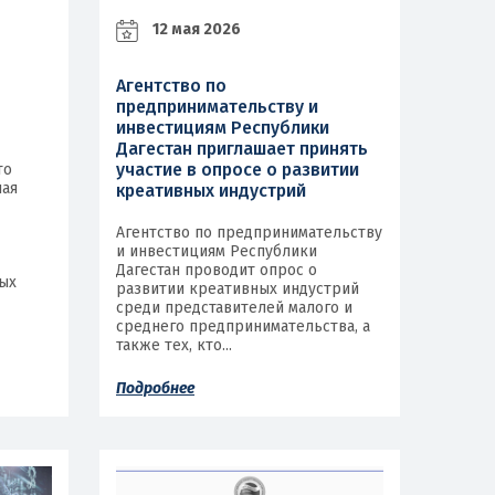
12 мая 2026
Агентство по
предпринимательству и
инвестициям Республики
Дагестан приглашает принять
участие в опросе о развитии
то
ая
креативных индустрий
Агентство по предпринимательству
и инвестициям Республики
Дагестан проводит опрос о
ых
развитии креативных индустрий
среди представителей малого и
среднего предпринимательства, а
также тех, кто...
Подробнее