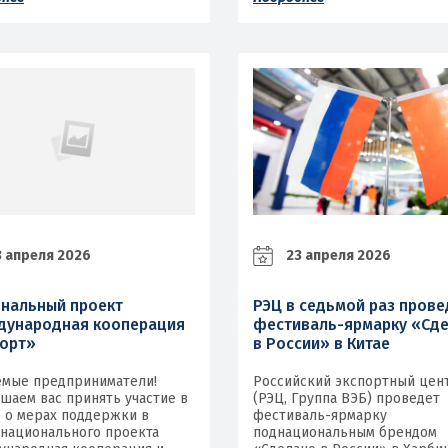
 апреля 2026
23 апреля 2026
нальный проект
РЭЦ в седьмой раз прове
ународная кооперация
фестиваль-ярмарку «Сд
порт»
в России» в Китае
емые предприниматели!
Российский экспортный цен
шаем вас принять участие в
(РЭЦ, Группа ВЭБ) проведет
 о мерах поддержки в
фестиваль-ярмарку
национального проекта
поднациональным брендом