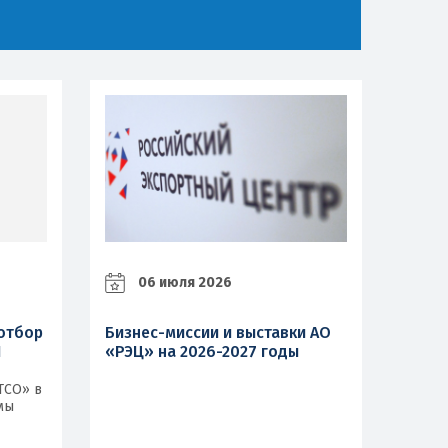
06 июля 2026
отбор
Бизнес-миссии и выставки АО
П
«РЭЦ» на 2026-2027 годы
ТСО» в
мы