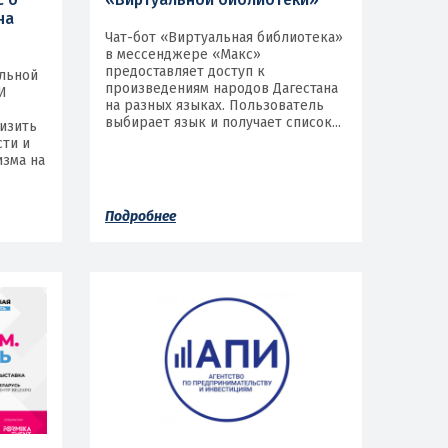
на
Чат-бот «Виртуальная библиотека»
в мессенджере «Макс»
предоставляет доступ к
альной
произведениям народов Дагестана
И
на разных языках. Пользователь
выбирает язык и получает список...
низить
сти и
зма на
Подробнее