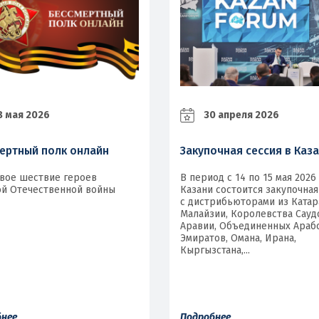
 мая 2026
30 апреля 2026
ертный полк онлайн
Закупочная сессия в Каз
вое шествие героев
В период с 14 по 15 мая 2026
й Отечественной войны
Казани состоится закупочная
с дистрибьюторами из Катар
Малайзии, Королевства Сауд
Аравии, Объединенных Араб
Эмиратов, Омана, Ирана,
Кыргызстана,...
бнее
Подробнее