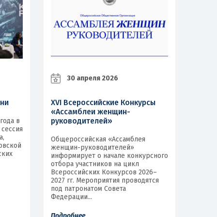
30 апреля 2026
ани
XVI Всероссийские Конкурсы
«Ассамблеи женщин-
руководителей»
 года в
 сессия
а,
Общероссийская «Ассамблея
овской
женщин-руководителей»
ских
информирует о начале конкурсного
отбора участников на цикл
Всероссийских Конкурсов 2026–
2027 гг. Мероприятия проводятся
под патронатом Совета
Федерации...
Подробнее