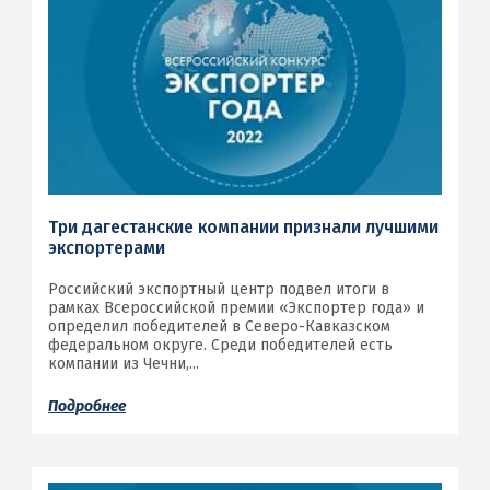
Три дагестанские компании признали лучшими
экспортерами
Российский экспортный центр подвел итоги в
рамках Всероссийской премии «Экспортер года» и
определил победителей в Северо-Кавказском
федеральном округе. Среди победителей есть
компании из Чечни,...
Подробнее