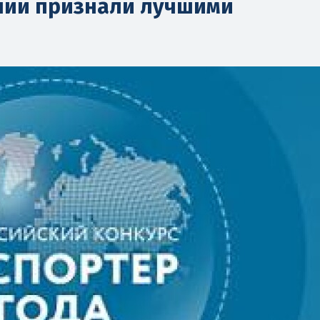
нии признали лучшими