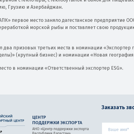
ию, Грузию и Азербайджан.
АПК» первое место заняло дагестанское предприятие ОО
ереработкой морской рыбы и поставляет свою продукци
л два призовых третьих места в номинации «Экспортер г
делы)» (крупный бизнес) и номинации «Новая география
место в номинации «Ответственный экспортер ESG».
Заказать зв
ЦЕНТР
ПОДДЕРЖКИ ЭКСПОРТА
АНО «Центр поддержки экспорта
Республики Дагестан»