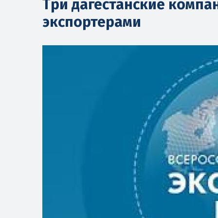
Три дагестанские компа
экспортерами