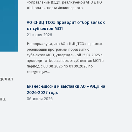
«Управление ВЭД», реализуемой АНО ДПО
«Школа экспорта Акционерного...
АО «НИЦ ТСО» проводит отбор заявок
от субъектов МСП
21 июля 2026
Информируем, что АО «НИЦ ТСО» в рамках
реализации программы поразвитию
субъектов МСП, утвержденной 15.07.2025 г.
проводит отбор заявок отсубъектов МСП в
период с 03.08.2026 по 01.09.2026 по
следующим...
еделил
Бизнес-миссии и выставки АО «РЭЦ» на
2026-2027 годы
на.
06 июля 2026