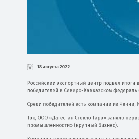
18 августа 2022
Российский экспортный центр подвел итоги 
победителей в Северо-Кавказском федеральн
Среди победителей есть компании из Чечни, 
Так, ООО «Дагестан Стекло Тара» заняло перв
промышленности» (крупный бизнес).
Компания специализируется на выпуске конс