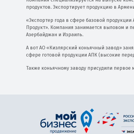
продуктов. Экспортирует продукцию в Армен
«Экспортер года в сфере базовой продукции 
Продукт». Компания занимается выловом и п
Азербайджан и Израиль.
А вот АО «Кизлярский коньячный завод» заня
сфере готовой продукции АПК (высокие пере
Также коньячному заводу присудили первое 