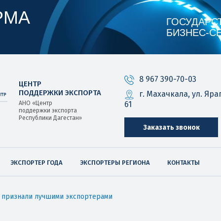
РМА
ГОСУДАРС
БИЗНЕС‑С
8 967 390-70-03
ЦЕНТР
ПОДДЕРЖКИ ЭКСПОРТА
г. Махачкала, ул. Яра
61
АНО «Центр
поддержки экспорта
Республики Дагестан»
Заказать звонок
ЭКСПОРТЕР ГОДА
ЭКСПОРТЕРЫ РЕГИОНА
КОНТАКТЫ
и признали лучшими экспортерами