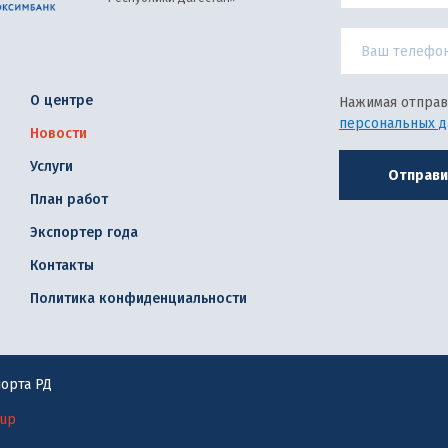
О центре
Нажимая отправ
персональных 
Новости
Услуги
Отправи
План работ
Экспортер года
Контакты
Политика конфиденциальности
орта РД
oup