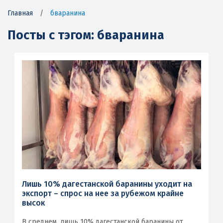
Главная
/
бваранина
Посты с тэгом: бваранина
Лишь 10% дагестанской баранины уходит на
экспорт – спрос на нее за рубежом крайне
высок
В среднем, лишь 10% дагестанской баранины от