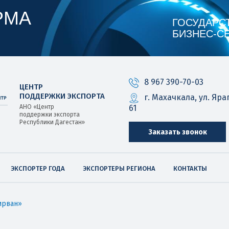
РМА
ГОСУДАРС
БИЗНЕС‑С
8 967 390-70-03
ЦЕНТР
ПОДДЕРЖКИ ЭКСПОРТА
г. Махачкала, ул. Яра
61
АНО «Центр
поддержки экспорта
Республики Дагестан»
Заказать звонок
ЭКСПОРТЕР ГОДА
ЭКСПОРТЕРЫ РЕГИОНА
КОНТАКТЫ
ирван»