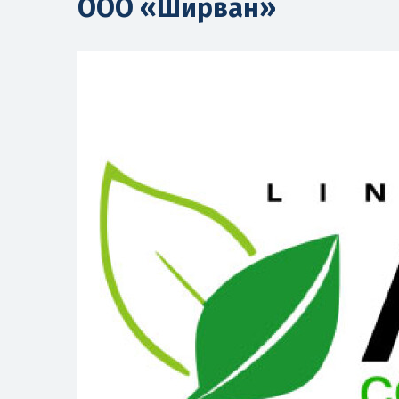
ООО «Ширван»