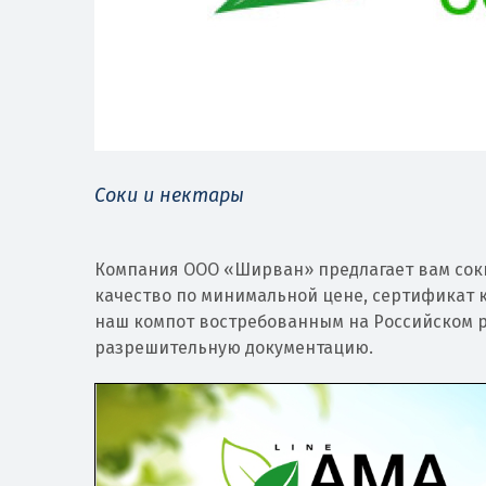
Соки и нектары
Компания ООО «Ширван» предлагает вам соки
качество по минимальной цене, сертификат 
наш компот востребованным на Российском р
разрешительную документацию.