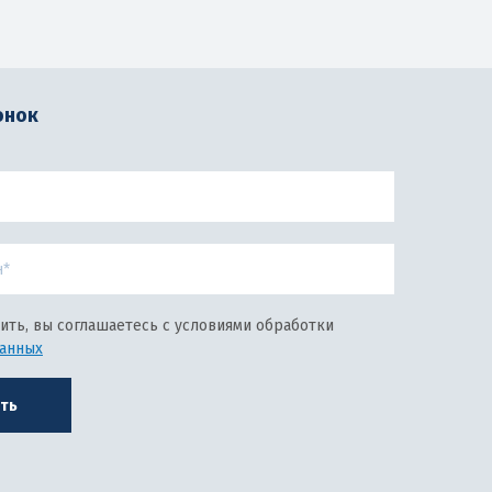
онок
ить, вы соглашаетесь с условиями обработки
данных
ть