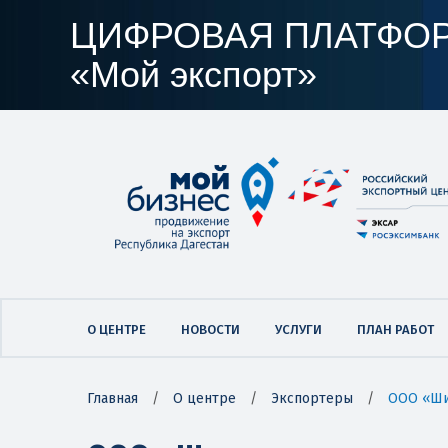
ЦИФРОВАЯ ПЛАТФО
«Мой экспорт»
О ЦЕНТРЕ
НОВОСТИ
УСЛУГИ
ПЛАН РАБОТ
Главная
/
О центре
/
Экспортеры
/
ООО «Ш