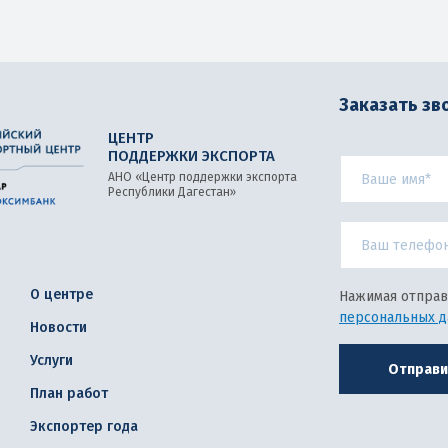
Заказать зв
ЦЕНТР
ПОДДЕРЖКИ ЭКСПОРТА
АНО «Центр поддержки экспорта
Республики Дагестан»
О центре
Нажимая отправ
персональных 
Новости
Услуги
Отправи
План работ
Экспортер года