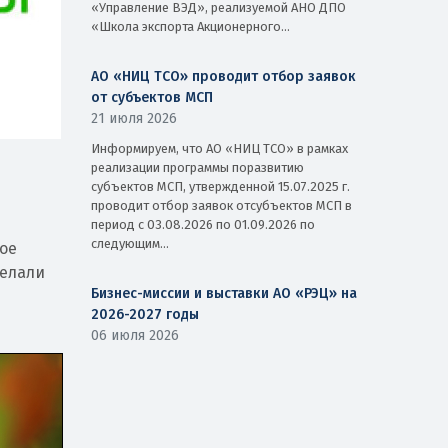
«Управление ВЭД», реализуемой АНО ДПО
«Школа экспорта Акционерного...
АО «НИЦ ТСО» проводит отбор заявок
от субъектов МСП
21 июля 2026
Информируем, что АО «НИЦ ТСО» в рамках
реализации программы поразвитию
субъектов МСП, утвержденной 15.07.2025 г.
проводит отбор заявок отсубъектов МСП в
период с 03.08.2026 по 01.09.2026 по
следующим...
ое
делали
Бизнес-миссии и выставки АО «РЭЦ» на
2026-2027 годы
06 июля 2026