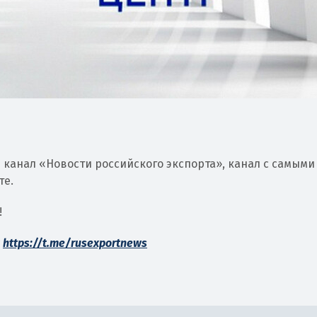
 канал «Новости российского экспорта», канал с самыми
те.
!
w
https://t.me/rusexportnews