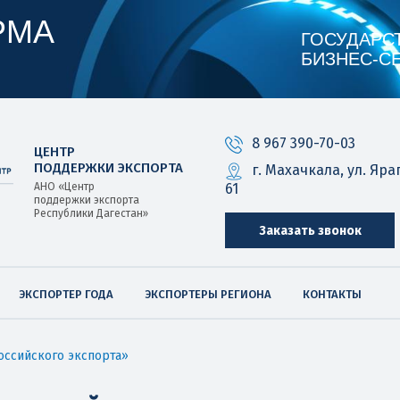
РМА
ГОСУДАРС
БИЗНЕС‑С
8 967 390-70-03
ЦЕНТР
ПОДДЕРЖКИ ЭКСПОРТА
г. Махачкала, ул. Яра
61
АНО «Центр
поддержки экспорта
Республики Дагестан»
Заказать звонок
ЭКСПОРТЕР ГОДА
ЭКСПОРТЕРЫ РЕГИОНА
КОНТАКТЫ
оссийского экспорта»