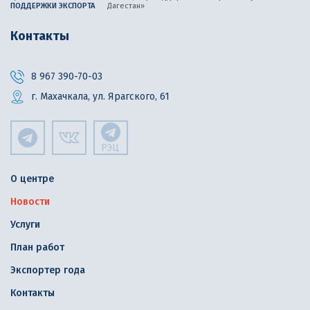
ПОДДЕРЖКИ ЭКСПОРТА
Дагестан»
Контакты
8 967 390-70-03
г. Махачкала, ул. Ярагского, 61
РЭЦ
О центре
Новости
Услуги
План работ
Экспортер года
Контакты