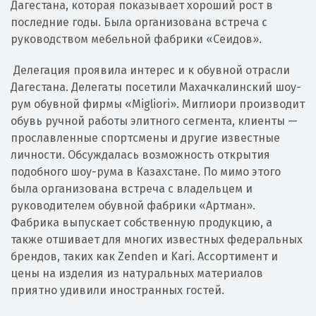
Дагестана, которая показывает хороший рост в
последние годы. Была организована встреча с
руководством мебельной фабрики «Сеидов».
Делегация проявила интерес и к обувной отрасли
Дагестана. Делегаты посетили Махачкалинский шоу-
рум обувной фирмы «Migliori». Миглиори производит
обувь ручной работы элитного сегмента, клиенты —
прославленные спортсмены и другие известные
личности. Обсуждалась возможность открытия
подобного шоу-рума в Казахстане. По мимо этого
была организована встреча с владельцем и
руководителем обувной фабрики «Артман».
Фабрика выпускает собственную продукцию, а
также отшивает для многих известных федеральных
брендов, таких как Zenden и Kari. Ассортимент и
цены на изделия из натуральных материалов
приятно удивили иностранных гостей.