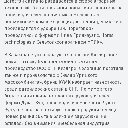
Дагестан активно развивается в сфере аграрных
технологий. Гости проявили повышенный интерес к
производителям тепличных комплексов и
поставщикам комплектующих для теплиц, а так же к
производителю удобрений. Переговоры
проводились с фирмами Нива Гринхаузис, Horsa
technologies и Сельхозкооперативом «ПИК».
В Казахстане уже пользуются спросом Кизлярские
ножи. Поэтому был организован визит на
производство ООО «ПП Кизляр». Делегация посетила
так же и производство «Кизляр Урицкого
Мясокомбината», бренд КУМК набирает известность
среди ритейлерских сетей в СНГ. По мимо этого
была организована встреча и с руководителем
фирмы Дукат Вул, производителем шерсти. Дукат
Вул успешно экспортирует свою продукцию и ищет
новые рынки сбыта в ближнем зарубежье. Не
осталась без внимания и мебельная индустрия