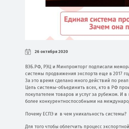
26 октября 2020
ВЭБ.РФ, РЭЦ и Минпромторг подписали мемо
системы продвижения экспорта еще в 2017 го
За это время сделано много действий по реа
Цель системы-объединить всех, кто в РФ прои
покупателем товаров и услуг за рубежом. И в
более конкурентноспособными на международ
Почему ЕСПЭ и в чем уникальность системы?
Для того чтобы облегчить процесс экспортно