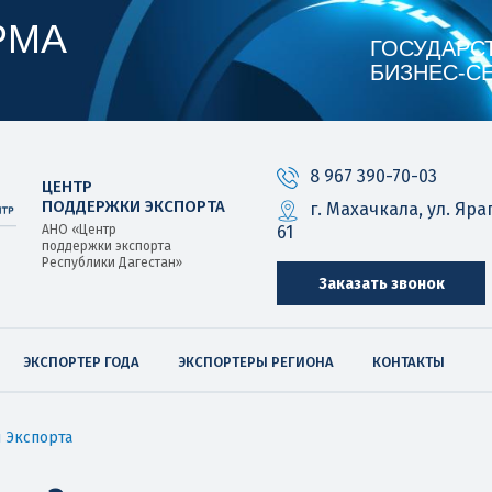
РМА
ГОСУДАРС
БИЗНЕС‑С
8 967 390-70-03
ЦЕНТР
ПОДДЕРЖКИ ЭКСПОРТА
г. Махачкала, ул. Яра
61
АНО «Центр
поддержки экспорта
Республики Дагестан»
Заказать звонок
ЭКСПОРТЕР ГОДА
ЭКСПОРТЕРЫ РЕГИОНА
КОНТАКТЫ
 Экспорта