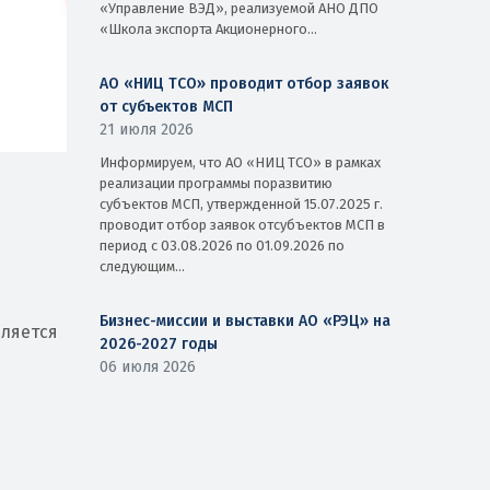
«Управление ВЭД», реализуемой АНО ДПО
«Школа экспорта Акционерного...
АО «НИЦ ТСО» проводит отбор заявок
от субъектов МСП
21 июля 2026
Информируем, что АО «НИЦ ТСО» в рамках
реализации программы поразвитию
субъектов МСП, утвержденной 15.07.2025 г.
проводит отбор заявок отсубъектов МСП в
период с 03.08.2026 по 01.09.2026 по
следующим...
Бизнес-миссии и выставки АО «РЭЦ» на
вляется
2026-2027 годы
06 июля 2026