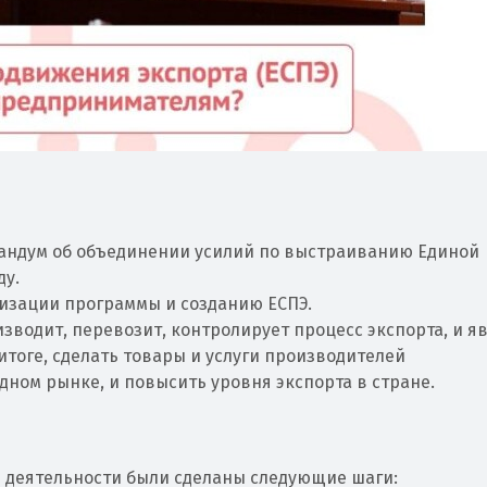
рандум об объединении усилий по выстраиванию Единой
ду.
лизации программы и созданию ЕСПЭ.
зводит, перевозит, контролирует процесс экспорта, и я
 итоге, сделать товары и услуги производителей
ном рынке, и повысить уровня экспорта в стране.
й деятельности были сделаны следующие шаги: