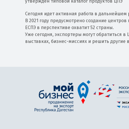
утвержден типовой каталог продуктов ЦПЭ
Сегодня идет активная работа в дальнейшем 
В 2021 году предусмотрено создание центров 
ЕСПЭ в перспективе охватит 52 страны.
Уже сегодня, экспортеры могут обратиться в
выставках, бизнес-миссиях и решить другие 