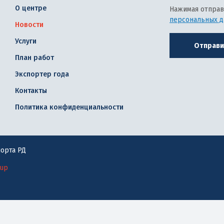
О центре
Нажимая отправ
персональных 
Новости
Услуги
Отправи
План работ
Экспортер года
Контакты
Политика конфиденциальности
орта РД
oup