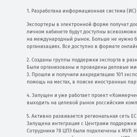
1. Разработана информационная система (ИС)
Экспортеры в электронной форме получат дос
личном кабинете будут доступны всевозможн
на международный рынок. Больше не нужно б
организациях. Все доступно в формате онлайн
2. Созданы группы поддержки экспорта в разн
Были организованы и проведены деловые мис
3. Прошли и получили аккредитацию 101 экс
помощь на местах, в поиске иностранных па
4. Запущен и уже работает проект «Коммерче
выходить на целевой рынок российским ком
5. Активно развивается региональная сеть ЕС
Запущена интеграция с Центрами поддержки 
Сотрудники 78 ЦПЭ были подключены к MVP. 