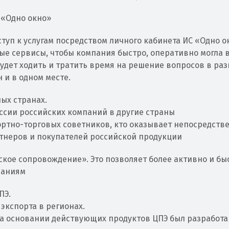
 «Одно окно»
туп к услугам посредством личного кабинета ИС «Одно ок
ые сервисы, чтобы компания быстро, оперативно могла 
удет ходить и тратить время на решение вопросов в ра
 и в одном месте.
ых странах.
сии российских компаний в другие страны
портно-торговых советников, кто оказывает непосредств
ртнеров и покупателей российской продукции
ское сопровождение». Это позволяет более активно и бы
паниям
ПЭ.
экспорта в регионах.
На основании действующих продуктов ЦПЭ был разработа