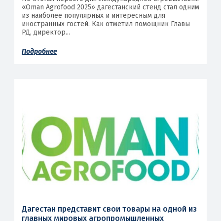
«Oman Agrofood 2025» дагестанский стенд стал одним
из наиболее популярных и интересным для
иностранных гостей. Как отметил помощник Главы
РД, директор...
Подробнее
Дагестан представит свои товары на одной из
главных мировых агропромышленных