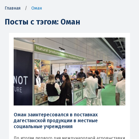
Главная
/
Оман
Посты с тэгом: Оман
Оман заинтересовался в поставках
дагестанской продукции в местные
социальные учреждения
По итогам первого дня международной агровыставки