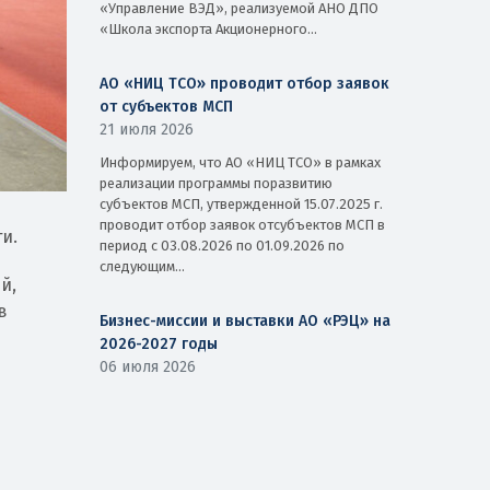
«Управление ВЭД», реализуемой АНО ДПО
«Школа экспорта Акционерного...
АО «НИЦ ТСО» проводит отбор заявок
от субъектов МСП
21 июля 2026
Информируем, что АО «НИЦ ТСО» в рамках
реализации программы поразвитию
субъектов МСП, утвержденной 15.07.2025 г.
проводит отбор заявок отсубъектов МСП в
и.
период с 03.08.2026 по 01.09.2026 по
следующим...
й,
в
Бизнес-миссии и выставки АО «РЭЦ» на
2026-2027 годы
06 июля 2026