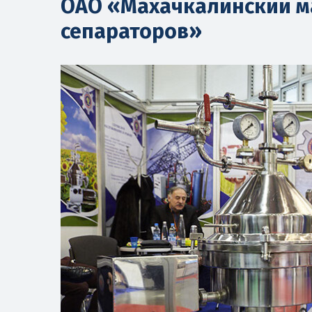
ОАО «Махачкалинский м
сепараторов»