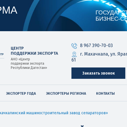
РМА
ГОСУДАРС
БИЗНЕС‑С
8 967 390-70-03
ЦЕНТР
ПОДДЕРЖКИ ЭКСПОРТА
г. Махачкала, ул. Яра
61
АНО «Центр
поддержки экспорта
Республики Дагестан»
Заказать звонок
ЭКСПОРТЕР ГОДА
ЭКСПОРТЕРЫ РЕГИОНА
КОНТАКТЫ
хачкалинский машиностроительный завод сепараторов»