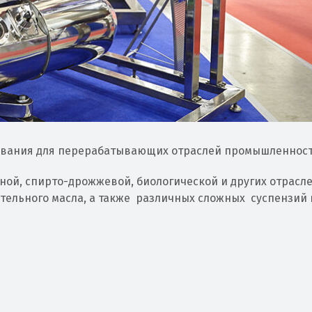
ования для перерабатывающих отраслей промышленност
ой, спирто-дрожжевой, биологической и других отрасле
тельного масла, а также различных сложных суспензий 