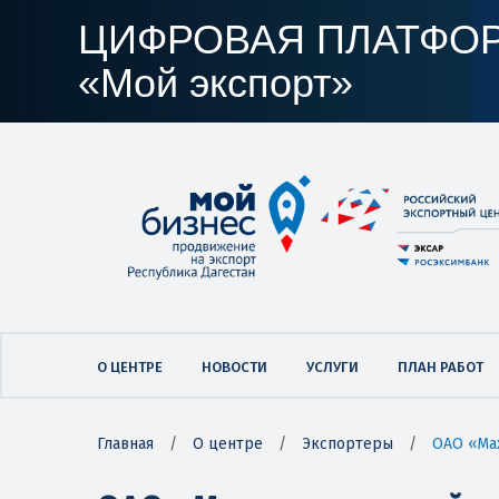
ЦИФРОВАЯ ПЛАТФО
«Мой экспорт»
О ЦЕНТРЕ
НОВОСТИ
УСЛУГИ
ПЛАН РАБОТ
Главная
/
О центре
/
Экспортеры
/
ОАО «Ма