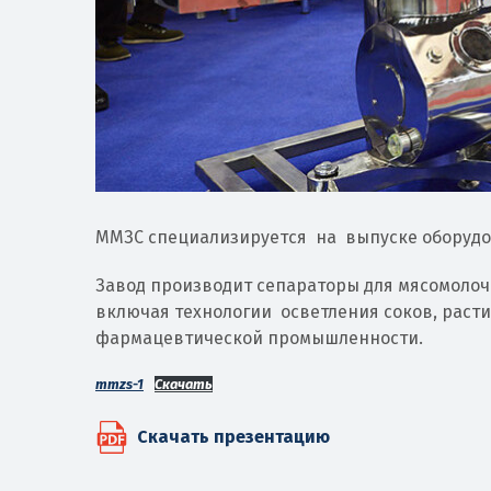
ММЗС специализируется на выпуске оборуд
Завод производит сепараторы для мясомолочн
включая технологии осветления соков, расти
фармацевтической промышленности.
mmzs-1
Скачать
Скачать презентацию