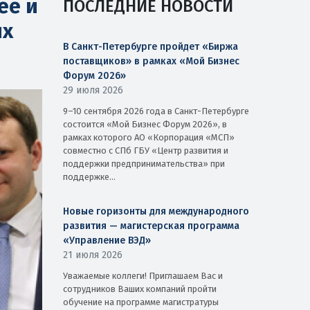
ее и
ПОСЛЕДНИЕ НОВОСТИ
их
В Санкт-Петербурге пройдет «Биржа
поставщиков» в рамках «Мой Бизнес
Форум 2026»
29 июля 2026
9–10 сентября 2026 года в Санкт-Петербурге
состоится «Мой Бизнес Форум 2026», в
рамках которого АО «Корпорация «МСП»
совместно с СПб ГБУ «Центр развития и
поддержки предпринимательства» при
поддержке...
Новые горизонты для международного
развития — магистерская программа
«Управление ВЭД»
21 июля 2026
Уважаемые коллеги! Приглашаем Вас и
сотрудников Ваших компаний пройти
обучение на программе магистратуры