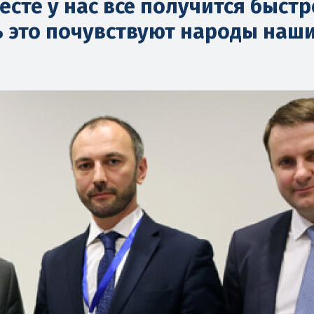
сте у нас всё получится быстр
ь это почувствуют народы наш