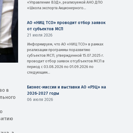
«Управление ВЭД», реализуемой АНО ДПО
«Школа экспорта Акционерного...
АО «НИЦ ТСО» проводит отбор заявок
от субъектов МСП
21 июля 2026
Информируем, что АО «НИЦ ТСО» в рамках
реализации программы поразвитию
субъектов МСП, утвержденной 15.07.2025 г.
проводит отбор заявок отсубъектов МСП в
период с 03.08.2026 по 01.09.2026 по
следующим...
Бизнес-миссии и выставки АО «РЭЦ» на
во в
2026-2027 годы
ального
06 июля 2026
о
витию
ана, а