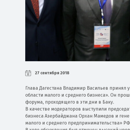
27 сентября 2018
Глава Дагестана Владимир Васильев принял уч
области малого и среднего бизнеса». Он про
форума, проходящего в эти дни в Баку.
В качестве модераторов выступили председа
бизнеса Азербайджана Орхан Мамедов и ген
малого и среднего предпринимательства» РФ
В ходе обсуждения был отмечен высокий уров