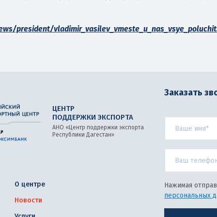
news/president/vladimir_vasilev_vmeste_u_nas_vsye_poluchi
Заказать зв
ЦЕНТР
ПОДДЕРЖКИ ЭКСПОРТА
АНО «Центр поддержки экспорта
Республики Дагестан»
О центре
Нажимая отправ
персональных 
Новости
Услуги