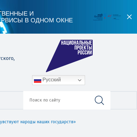
ТВЕННЫЕ И
ЕРВИСЫ В ОДНОМ ОКНЕ
гского,
Русский
очувствуют народы наших государств»