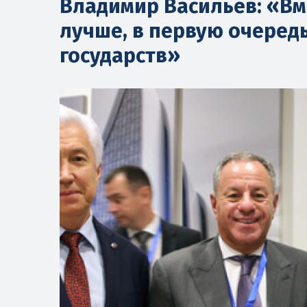
Владимир Васильев: «Вме
лучше, в первую очеред
государств»