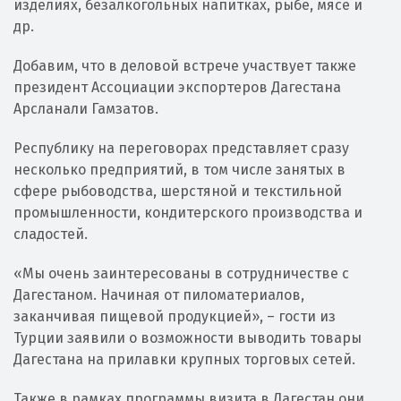
изделиях, безалкогольных напитках, рыбе, мясе и
др.
Добавим, что в деловой встрече участвует также
президент Ассоциации экспортеров Дагестана
Арсланали Гамзатов.
Республику на переговорах представляет сразу
несколько предприятий, в том числе занятых в
сфере рыбоводства, шерстяной и текстильной
промышленности, кондитерского производства и
сладостей.
«Мы очень заинтересованы в сотрудничестве с
Дагестаном. Начиная от пиломатериалов,
заканчивая пищевой продукцией», – гости из
Турции заявили о возможности выводить товары
Дагестана на прилавки крупных торговых сетей.
Также в рамках программы визита в Дагестан они