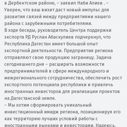
в Дербентском районе, – заявил Наби Алиев . –
Уверен, что ваш визит даст новый импульс для
развития связей между предприятиями нашего
района с зарубежными потребителями.
В ходе беседы, руководитель Центра поддержки
экспорта РД Руслан Абаскулиев подчеркнул, что
Республика Дагестан имеет большой опыт
экспортной деятельности. Предприятия региона
отправляют свою продукцию заграницу. Задача
сегодняшнего дня – расширить возможности
предпринимателей в сфере международного и
межрегионального сотрудничества, обеспечить рост
экспортного потенциала республики и привлечь
иностранных инвесторов для реализации проектов
на Дагестанской земле.
– Мы хотим сформировать уникальный
инвестиционный имидж региона, позиционируя его
как территорию лучших условий работы с
иностранными рынками и инвесторами. Надеюсь,