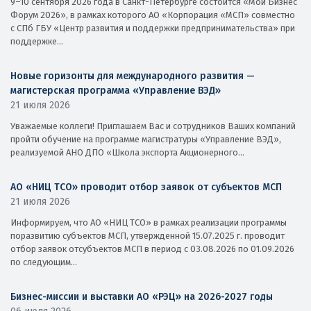
9–10 сентября 2026 года в Санкт-Петербурге состоится «Мой Бизнес
Форум 2026», в рамках которого АО «Корпорация «МСП» совместно
с СПб ГБУ «Центр развития и поддержки предпринимательства» при
поддержке...
Новые горизонты для международного развития —
магистерская программа «Управление ВЭД»
21 июля 2026
Уважаемые коллеги! Приглашаем Вас и сотрудников Ваших компаний
пройти обучение на программе магистратуры «Управление ВЭД»,
реализуемой АНО ДПО «Школа экспорта Акционерного...
АО «НИЦ ТСО» проводит отбор заявок от субъектов МСП
21 июля 2026
Информируем, что АО «НИЦ ТСО» в рамках реализации программы
поразвитию субъектов МСП, утвержденной 15.07.2025 г. проводит
отбор заявок отсубъектов МСП в период с 03.08.2026 по 01.09.2026
по следующим...
Бизнес-миссии и выставки АО «РЭЦ» на 2026-2027 годы