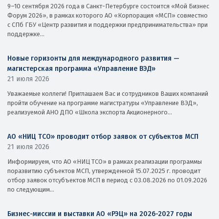
9–10 сентября 2026 года в Санкт-Петербурге состоится «Мой Бизнес
Форум 2026», в рамках которого АО «Корпорация «МСП» совместно
с СПб ГБУ «Центр развития и поддержки предпринимательства» при
поддержке...
Новые горизонты для международного развития —
магистерская программа «Управление ВЭД»
21 июля 2026
Уважаемые коллеги! Приглашаем Вас и сотрудников Ваших компаний
пройти обучение на программе магистратуры «Управление ВЭД»,
реализуемой АНО ДПО «Школа экспорта Акционерного...
АО «НИЦ ТСО» проводит отбор заявок от субъектов МСП
21 июля 2026
Информируем, что АО «НИЦ ТСО» в рамках реализации программы
поразвитию субъектов МСП, утвержденной 15.07.2025 г. проводит
отбор заявок отсубъектов МСП в период с 03.08.2026 по 01.09.2026
по следующим...
Бизнес-миссии и выставки АО «РЭЦ» на 2026-2027 годы