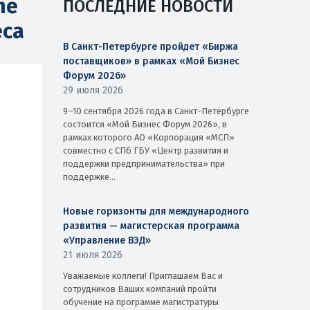
ne
ПОСЛЕДНИЕ НОВОСТИ
еса
В Санкт-Петербурге пройдет «Биржа
поставщиков» в рамках «Мой Бизнес
Форум 2026»
29 июля 2026
9–10 сентября 2026 года в Санкт-Петербурге
состоится «Мой Бизнес Форум 2026», в
рамках которого АО «Корпорация «МСП»
совместно с СПб ГБУ «Центр развития и
поддержки предпринимательства» при
поддержке...
Новые горизонты для международного
развития — магистерская программа
«Управление ВЭД»
21 июля 2026
Уважаемые коллеги! Приглашаем Вас и
сотрудников Ваших компаний пройти
обучение на программе магистратуры