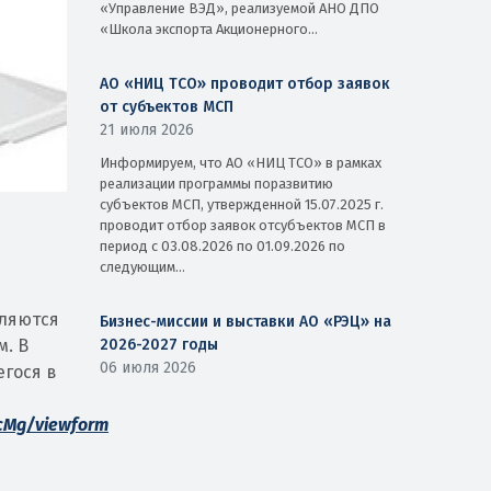
«Управление ВЭД», реализуемой АНО ДПО
«Школа экспорта Акционерного...
АО «НИЦ ТСО» проводит отбор заявок
от субъектов МСП
21 июля 2026
Информируем, что АО «НИЦ ТСО» в рамках
реализации программы поразвитию
субъектов МСП, утвержденной 15.07.2025 г.
проводит отбор заявок отсубъектов МСП в
период с 03.08.2026 по 01.09.2026 по
следующим...
вляются
Бизнес-миссии и выставки АО «РЭЦ» на
2026-2027 годы
м. В
06 июля 2026
гося в
cMg/viewform