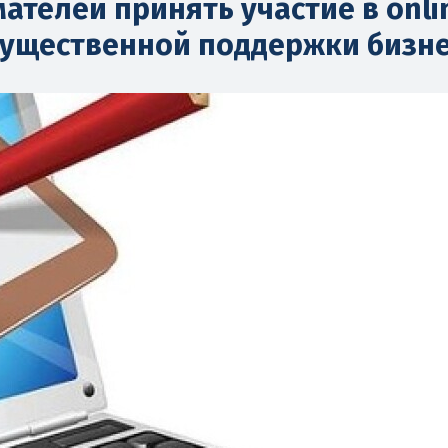
телей принять участие в onli
мущественной поддержки бизн