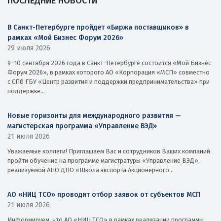
ПОСЛЕДНИЕ НОВОСТИ
В Санкт-Петербурге пройдет «Биржа поставщиков» в
рамках «Мой Бизнес Форум 2026»
29 июля 2026
9–10 сентября 2026 года в Санкт-Петербурге состоится «Мой Бизнес
Форум 2026», в рамках которого АО «Корпорация «МСП» совместно
с СПб ГБУ «Центр развития и поддержки предпринимательства» при
поддержке...
Новые горизонты для международного развития —
магистерская программа «Управление ВЭД»
21 июля 2026
Уважаемые коллеги! Приглашаем Вас и сотрудников Ваших компаний
пройти обучение на программе магистратуры «Управление ВЭД»,
реализуемой АНО ДПО «Школа экспорта Акционерного...
АО «НИЦ ТСО» проводит отбор заявок от субъектов МСП
21 июля 2026
Информируем, что АО «НИЦ ТСО» в рамках реализации программы