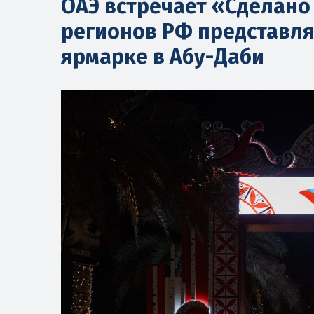
ОАЭ встречает «Сделано 
регионов РФ представл
ярмарке в Абу-Даби