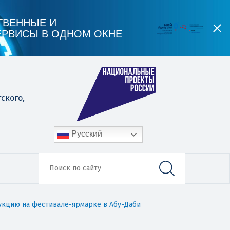
ТВЕННЫЕ И
ЕРВИСЫ В ОДНОМ ОКНЕ
гского,
Русский
дукцию на фестивале-ярмарке в Абу-Даби