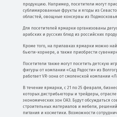
продукцию. Например, посетители могут прио
сублимированные фрукты и ягоды из Севасто
областей, овощные консервы из Подмосковья 
Для посетителей ярмарки организованы дегу
арабских и русских блюд из российских проду
Кроме того, на прилавках ярмарки можно на
бьюти-корнере, а также приобрести сувенир
Посетители также могут посетить детскую и
фигуры от компании «Сад Радости» из Волгог
работает VR-зона от смоленской компании «Л
В течение ярмарки, с 21 по 25 февраля, биз
которых дистрибьюторы и трейдеры, отрасле
экономических зон ОАЭ. Будут обсуждаться с
строительных материалов и мебели, решений 
питания и косметики. Возможности сотруднич