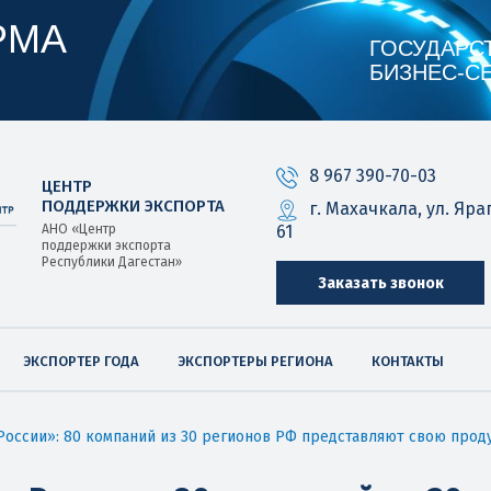
РМА
ГОСУДАРС
БИЗНЕС‑С
8 967 390-70-03
ЦЕНТР
ПОДДЕРЖКИ ЭКСПОРТА
г. Махачкала, ул. Яра
61
АНО «Центр
поддержки экспорта
Республики Дагестан»
Заказать звонок
ЭКСПОРТЕР ГОДА
ЭКСПОРТЕРЫ РЕГИОНА
КОНТАКТЫ
России»: 80 компаний из 30 регионов РФ представляют свою про