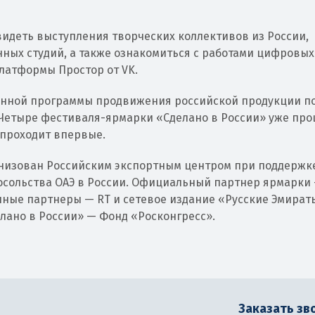
увидеть выступления творческих коллективов из России,
нных студий, а также ознакомиться с работами цифровых
 платформы Простор от VK.
венной программы продвижения российской продукции п
Четыре фестиваля-ярмарки «Сделано в России» уже про
 проходит впервые.
анизован Российским экспортным центром при поддержк
осольства ОАЭ в России. Официальный партнер ярмарки
ые партнеры — RT и сетевое издание «Русские Эмирать
ано в России» — Фонд «Росконгресс».
Заказать зв