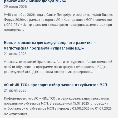
рамках «Мой Бизнес Форум 2026»
29 июля 2026
9–10 сентября 2026 года в Санкт-Петербурге состоится «Мой Бизнес
Форум 2026», в рамках которого АО «Корпорация «МСП» совместно
с СПб ГБУ «Центр развития и поддержки предпринимательства» при
поддержке...
Новые горизонты для международного развития —
магистерская программа «Управление ВЭД»
21 июля 2026
Уважаемые коллеги! Приглашаем Вас и сотрудников Ваших компаний
пройти обучение на программе магистратуры «Управление ВЭД»,
реализуемой АНО ДПО «Школа экспорта Акционерного...
АО «НИЦ ТСО» проводит отбор заявок от субъектов МСП
21 июля 2026
Информируем, что АО «НИЦ ТСО» в рамках реализации программы
поразвитию субъектов МСП, утвержденной 15.07.2025 г. проводит
отбор заявок отсубъектов МСП в период с 03.08.2026 по 01.09.2026
по следующим...