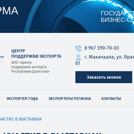
РМА
ГОСУДАРС
БИЗНЕС‑С
8 967 390-70-03
ЦЕНТР
ПОДДЕРЖКИ ЭКСПОРТА
г. Махачкала, ул. Яра
61
АНО «Центр
поддержки экспорта
Республики Дагестан»
Заказать звонок
ЭКСПОРТЕР ГОДА
ЭКСПОРТЕРЫ РЕГИОНА
КОНТАКТЫ
ЧАСТИЕ В ВЫСТАВКАХ