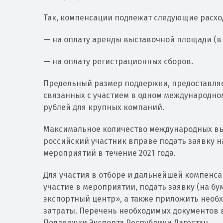
Так, компенсации подлежат следующие расхо
— на оплату аренды выставочной площади (в
— на оплату регистрационных сборов.
Предельный размер поддержки, предоставляе
связанных с участием в одном международном
рублей для крупных компаний.
Максимальное количество международных вы
российский участник вправе подать заявку н
мероприятий в течение 2021 года.
Для участия в отборе и дальнейшей компенс
участие в мероприятии, подать заявку (на бу
экспортный центр», а также приложить нео
затраты. Перечень необходимых документов в
Поддержки Экспорта Республики Дагестан.