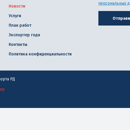
персональных 
Новости
Услуги
Отправи
План работ
Экспортер года
Контакты
Политика конфиденциальности
орта РД
oup