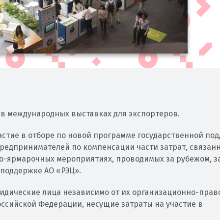
е в международных выставках для экспортеров.
участие в отборе по новой программе государственной по
редпринимателей по компенсации части затрат, связанн
о-ярмарочных мероприятиях, проводимых за рубежом, з
поддержке АО «РЭЦ».
идические лица независимо от их организационно-прав
ссийской Федерации, несущие затраты на участие в