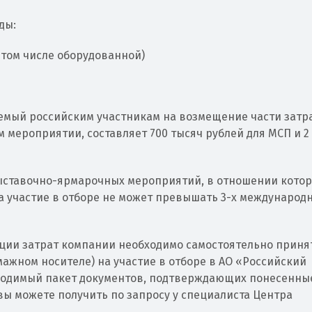
ды:
 том числе оборудованной)
мый российским участникам на возмещение части затра
 мероприятии, составляет 700 тысяч рублей для МСП и 2
ставочно-ярмарочных мероприятий, в отношении кото
а участие в отборе не может превышать 3-х международ
ации затрат компании необходимо самостоятельно приня
мажном носителе) на участие в отборе в АО «Российский
бходимый пакет документов, подтверждающих понесенны
ы можете получить по запросу у специалиста Центра