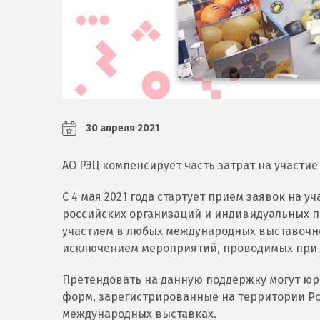
30 апреля 2021
АО РЭЦ компенсирует часть затрат на участи
С 4 мая 2021 года стартует прием заявок на 
российских организаций и индивидуальных п
участием в любых международных выставочн
исключением мероприятий, проводимых при 
Претендовать на данную поддержку могут юр
форм, зарегистрированные на территории Ро
международных выставках.