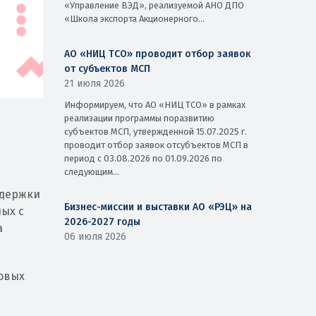
«Управление ВЭД», реализуемой АНО ДПО
«Школа экспорта Акционерного...
АО «НИЦ ТСО» проводит отбор заявок
от субъектов МСП
21 июля 2026
Информируем, что АО «НИЦ ТСО» в рамках
реализации программы поразвитию
субъектов МСП, утвержденной 15.07.2025 г.
проводит отбор заявок отсубъектов МСП в
период с 03.08.2026 по 01.09.2026 по
следующим...
ддержки
Бизнес-миссии и выставки АО «РЭЦ» на
ых с
2026-2027 годы
а
06 июля 2026
овых