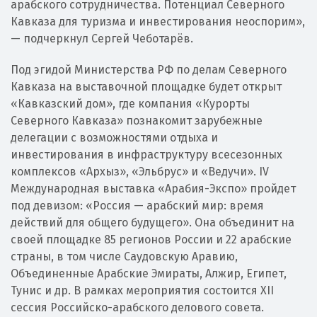
арабского сотрудничества. Потенциал Северного
Кавказа для туризма и инвестирования неоспорим»,
— подчеркнул Сергей Чеботарёв.
Под эгидой Министерства РФ по делам Северного
Кавказа на выставочной площадке будет открыт
«Кавказский дом», где компания «Курорты
Северного Кавказа» познакомит зарубежные
делегации с возможностями отдыха и
инвестирования в инфраструктуру всесезонных
комплексов «Архыз», «Эльбрус» и «Ведучи». IV
Международная выставка «Арабия-Экспо» пройдет
под девизом: «Россия — арабский мир: время
действий для общего будущего». Она объединит на
своей площадке 85 регионов России и 22 арабские
страны, в том числе Саудовскую Аравию,
Объединенные Арабские Эмираты, Алжир, Египет,
Тунис и др. В рамках мероприятия состоится XII
сессия Российско-арабского делового совета.