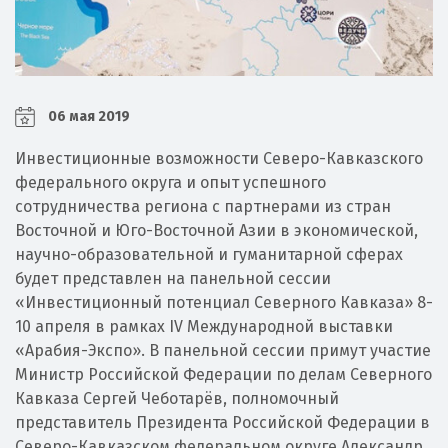
06 мая 2019
Инвестиционные возможности Северо-Кавказского
федерального округа и опыт успешного
сотрудничества региона с партнерами из стран
Восточной и Юго-Восточной Азии в экономической,
научно-образовательной и гуманитарной сферах
будет представлен на панельной сессии
«Инвестиционный потенциал Северного Кавказа» 8-
10 апреля в рамках IV Международной выставки
«Арабия-Экспо». В панельной сессии примут участие
Министр Российской Федерации по делам Северного
Кавказа Сергей Чеботарёв, полномочный
представитель Президента Российской Федерации в
Северо-Кавказском федеральном округе Александр