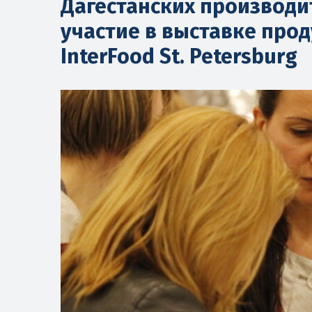
Дагестанских производ
участие в выставке про
InterFood St. Petersburg