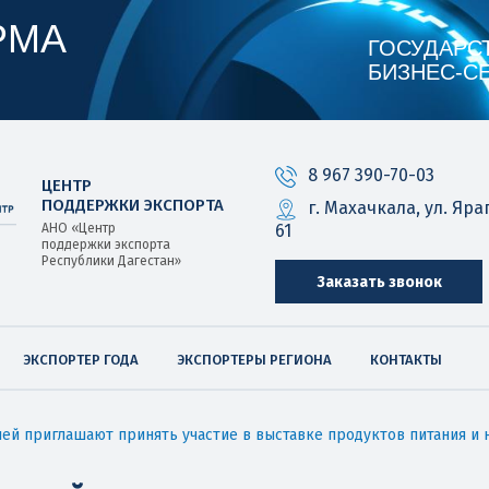
РМА
ГОСУДАРС
БИЗНЕС‑С
8 967 390-70-03
ЦЕНТР
ПОДДЕРЖКИ ЭКСПОРТА
г. Махачкала, ул. Яра
61
АНО «Центр
поддержки экспорта
Республики Дагестан»
Заказать звонок
ЭКСПОРТЕР ГОДА
ЭКСПОРТЕРЫ РЕГИОНА
КОНТАКТЫ
ей приглашают принять участие в выставке продуктов питания и на