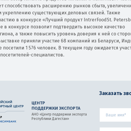
дет способствовать расширению рынков сбыта, увеличен
 и укреплению существующих деловых связей. Также
стию в конкурсе «Лучший продукт IntrerFoodSt. Petersb
ие в конкурсе позволит подтвердить высокое качество
иона, а также повысить уровень доверия к ней со стор
выставке приняли участие 68 компаний из Беларуси, Инд
ее посетили 1 576 человек. В текущем году ожидается учас
. посетителей-специалистов.
Заказать зв
ЦЕНТР
ПОДДЕРЖКИ ЭКСПОРТА
АНО «Центр поддержки экспорта
Республики Дагестан»