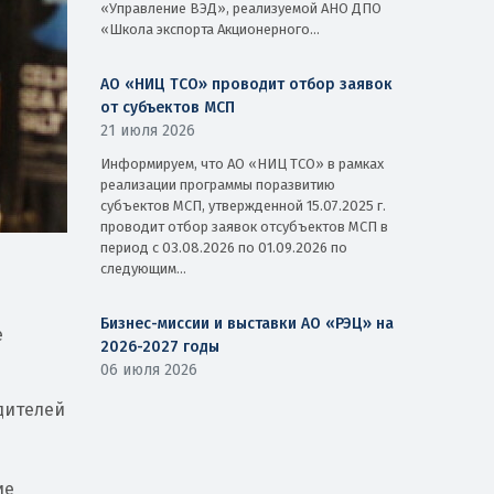
«Управление ВЭД», реализуемой АНО ДПО
«Школа экспорта Акционерного...
АО «НИЦ ТСО» проводит отбор заявок
от субъектов МСП
21 июля 2026
Информируем, что АО «НИЦ ТСО» в рамках
реализации программы поразвитию
субъектов МСП, утвержденной 15.07.2025 г.
проводит отбор заявок отсубъектов МСП в
период с 03.08.2026 по 01.09.2026 по
следующим...
Бизнес-миссии и выставки АО «РЭЦ» на
е
2026-2027 годы
06 июля 2026
одителей
ие