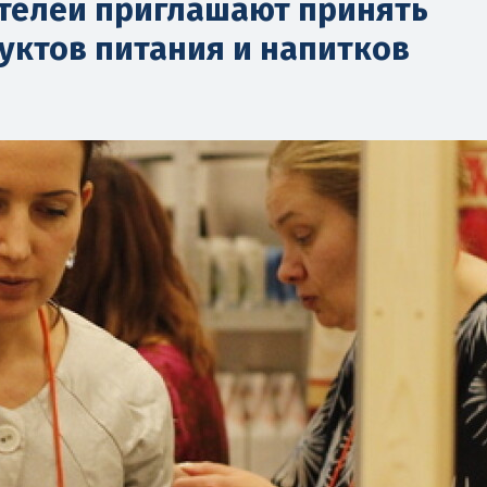
ителей приглашают принять
дуктов питания и напитков