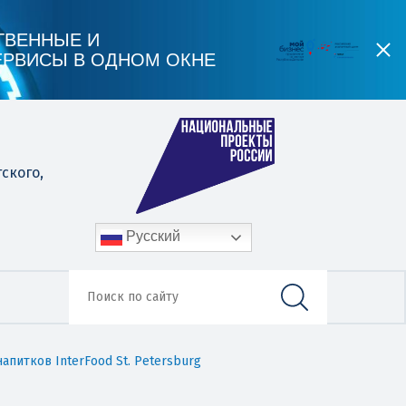
ТВЕННЫЕ И
ЕРВИСЫ В ОДНОМ ОКНЕ
гского,
Русский
питков InterFood St. Petersburg