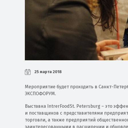
25 марта 2018
Мероприятие будет проходить в Санкт-Петерб
ЭКСПОФОРУМ.
Выставка IntrerFoodSt. Petersburg – это эф
и поставщиков с представителями предприят
торговли, а также предприятий общественног
заинтересованными в расширении и обновлен