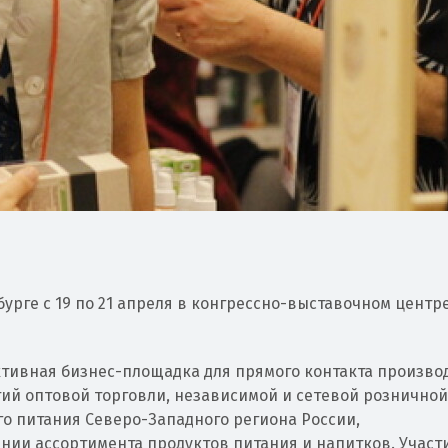
урге с 19 по 21 апреля в конгрессно-выставочном центр
фективная бизнес-площадка для прямого контакта произв
ий оптовой торговли, независимой и сетевой розничной
о питания Северо-Западного региона России,
ии ассортимента продуктов питания и напитков. Участ