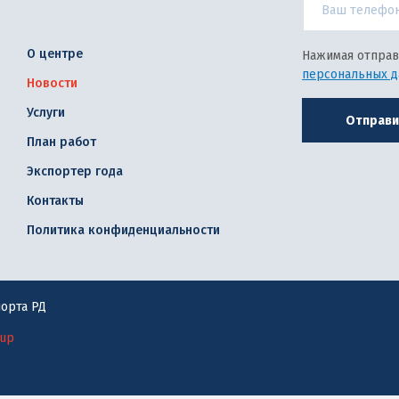
О центре
Нажимая отправ
персональных 
Новости
Услуги
Отправи
План работ
Экспортер года
Контакты
Политика конфиденциальности
орта РД
oup