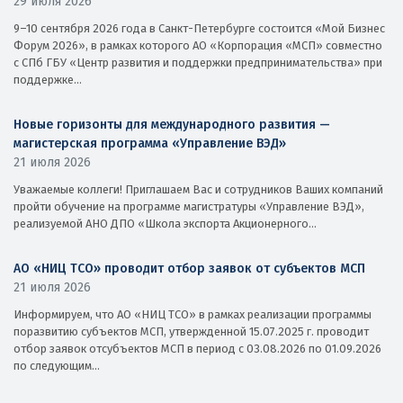
29 июля 2026
9–10 сентября 2026 года в Санкт-Петербурге состоится «Мой Бизнес
Форум 2026», в рамках которого АО «Корпорация «МСП» совместно
с СПб ГБУ «Центр развития и поддержки предпринимательства» при
поддержке...
Новые горизонты для международного развития —
магистерская программа «Управление ВЭД»
21 июля 2026
Уважаемые коллеги! Приглашаем Вас и сотрудников Ваших компаний
пройти обучение на программе магистратуры «Управление ВЭД»,
реализуемой АНО ДПО «Школа экспорта Акционерного...
АО «НИЦ ТСО» проводит отбор заявок от субъектов МСП
21 июля 2026
Информируем, что АО «НИЦ ТСО» в рамках реализации программы
поразвитию субъектов МСП, утвержденной 15.07.2025 г. проводит
отбор заявок отсубъектов МСП в период с 03.08.2026 по 01.09.2026
по следующим...