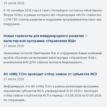
29 июля 2026
9–10 сентября 2026 года в Санкт-Петербурге состоится «Мой Бизнес
Форум 2026», в рамках которого АО «Корпорация «МСП» совместно
с СПб ГБУ «Центр развития и поддержки предпринимательства» при
поддержке...
Новые горизонты для международного развития —
магистерская программа «Управление ВЭД»
21 июля 2026
Уважаемые коллеги! Приглашаем Вас и сотрудников Ваших компаний
пройти обучение на программе магистратуры «Управление ВЭД»,
реализуемой АНО ДПО «Школа экспорта Акционерного...
АО «НИЦ ТСО» проводит отбор заявок от субъектов МСП
21 июля 2026
Информируем, что АО «НИЦ ТСО» в рамках реализации программы
поразвитию субъектов МСП, утвержденной 15.07.2025 г. проводит
отбор заявок отсубъектов МСП в период с 03.08.2026 по 01.09.2026
по следующим...