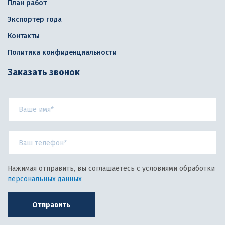
План работ
Экспортер года
Контакты
Политика конфиденциальности
Заказать звонок
Нажимая отправить, вы соглашаетесь с условиями обработки
персональных данных
Отправить