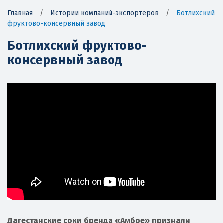
Главная
/
Истории компаний-экспортеров
/
Ботлихский
фруктово-консервный завод
Ботлихский фруктово-
консервный завод
Дагестанские соки бренда «Амбре» признали