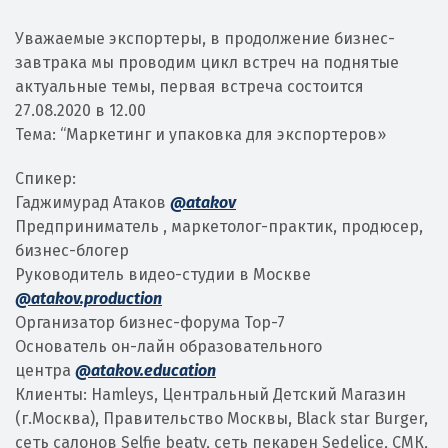
Уважаемые экспортеры, в продолжение бизнес-
завтрака мы проводим цикл встреч на поднятые
актуальные темы, первая встреча состоится
27.08.2020 в 12.00
Тема: “Маркетинг и упаковка для экспортеров»
Спикер:
Гаджимурад Атаков
@atakov
Предприниматель , маркетолог-практик, продюсер,
бизнес-блогер
Руководитель видео-студии в Москве
@atakov.production
Организатор бизнес-форума Top-7
Основатель он-лайн образовательного
центра
@atakov.education
Клиенты: Hamleys, Центральный Детский Магазин
(г.Москва), Правительство Москвы, Black star Burger,
сеть салонов Selfie beaty, сеть пекарен Sedelice, СМК,