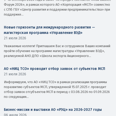
Форум 2026», в рамках которого АО «Корпорация «МСП» совместно
с СПб ГБУ «Центр развития и поддержки предпринимательства» при
поддержке...
Новые горизонты для международного развития —
магистерская программа «Управление ВЭД»
21 июля 2026
Уважаемые коллеги! Приглашаем Вас и сотрудников Ваших компаний
пройти обучение на программе магистратуры «Управление ВЭД»,
реализуемой АНО ДПО «Школа экспорта Акционерного...
АО «НИЦ ТСО» проводит отбор заявок от субъектов МСП
21 июля 2026
Информируем, что АО «НИЦ ТСО» в рамках реализации программы
поразвитию субъектов МСП, утвержденной 15.07.2025 г. проводит
отбор заявок отсубъектов МСП в период с 03.08.2026 по 01.09.2026
по следующим...
Бизнес-миссии и выставки АО «РЭЦ» на 2026-2027 годы
06 июля 2026