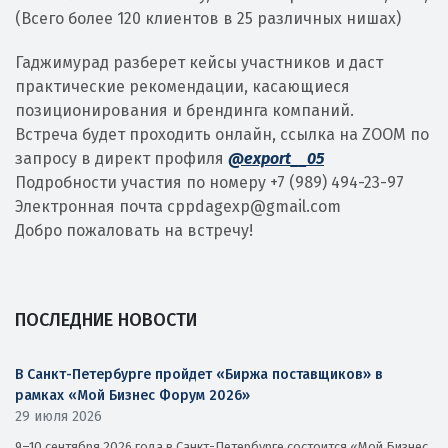
(Всего более 120 клиентов в 25 различных нишах)
Гаджимурад разберет кейсы участников и даст
практические рекомендации, касающиеся
позиционирования и брендинга компаний.
Встреча будет проходить онлайн, ссылка на ZOOM по
запросу в директ профиля
@export__05
Подробности участия по номеру +7 (989) 494-23-97
Электронная почта cppdagexp@gmail.com
Добро пожаловать на встречу!
ПОСЛЕДНИЕ НОВОСТИ
В Санкт-Петербурге пройдет «Биржа поставщиков» в
рамках «Мой Бизнес Форум 2026»
29 июля 2026
9–10 сентября 2026 года в Санкт-Петербурге состоится «Мой Бизнес